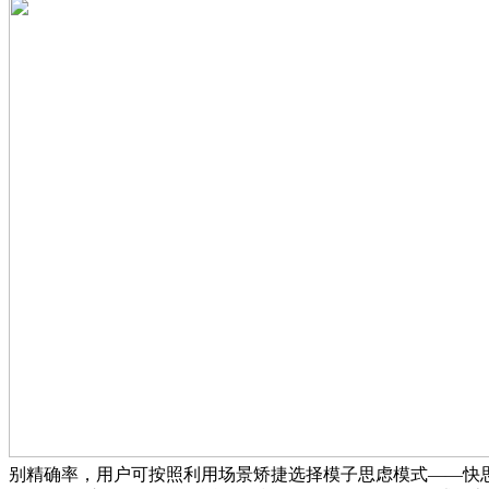
别精确率，用户可按照利用场景矫捷选择模子思虑模式——快思