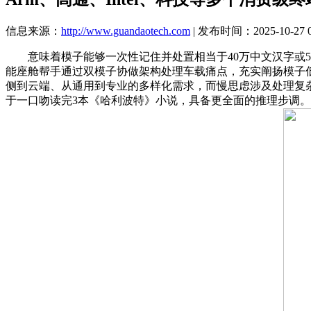
信息来源：
http://www.guandaotech.com
| 发布时间：2025-10-27 0
意味着模子能够一次性记住并处置相当于40万中文汉字或5
能座舱帮手通过双模子协做架构处理车载痛点，充实阐扬模子
侧到云端、从通用到专业的多样化需求，而慢思虑涉及处理复杂问
于一口吻读完3本《哈利波特》小说，具备更全面的推理步调。腾