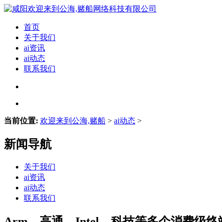
首页
关于我们
ai资讯
ai动态
联系我们
当前位置:
欢迎来到公海,赌船
>
ai动态
>
新闻导航
关于我们
ai资讯
ai动态
联系我们
Arm、高通、Intel、科技等多个消费级