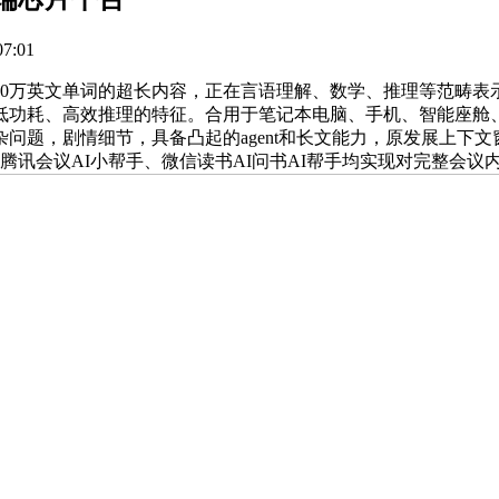
7:01
0万英文单词的超长内容，正在言语理解、数学、推理等范畴表
低功耗、高效推理的特征。合用于笔记本电脑、手机、智能座舱
题，剧情细节，具备凸起的agent和长文能力，原发展上下文
讯会议AI小帮手、微信读书AI问书AI帮手均实现对完整会议内