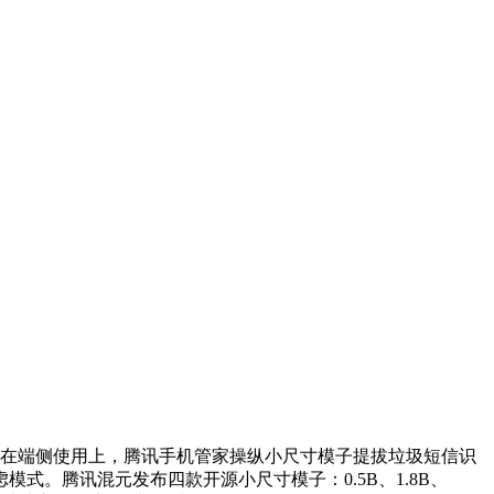
在端侧使用上，腾讯手机管家操纵小尺寸模子提拔垃圾短信识
。腾讯混元发布四款开源小尺寸模子：0.5B、1.8B、