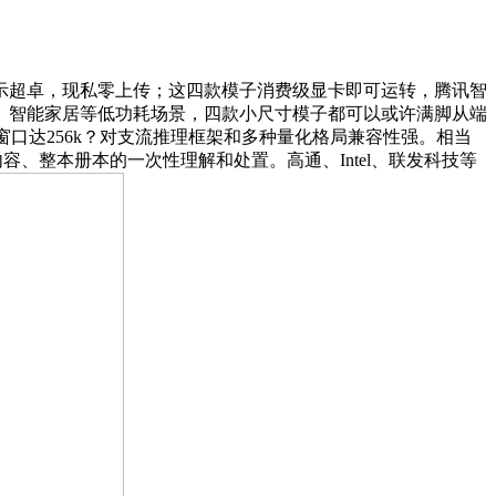
示超卓，现私零上传；这四款模子消费级显卡即可运转，腾讯智
、智能家居等低功耗场景，四款小尺寸模子都可以或许满脚从端
窗口达256k？对支流推理框架和多种量化格局兼容性强。相当
容、整本册本的一次性理解和处置。高通、Intel、联发科技等