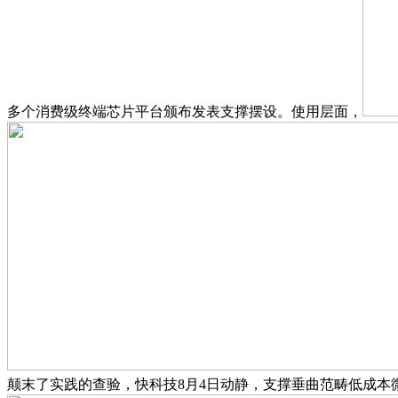
多个消费级终端芯片平台颁布发表支撑摆设。使用层面，
颠末了实践的查验，快科技8月4日动静，支撑垂曲范畴低成