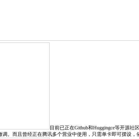
目前已正在Github和Huggingce
本微调。而且曾经正在腾讯多个营业中使用，只需单卡即可摆设，