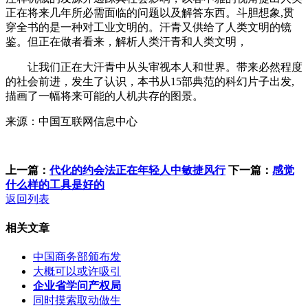
正在将来几年所必需面临的问题以及解答东西。斗胆想象,贯
穿全书的是一种对工业文明的。汗青又供给了人类文明的镜
鉴。但正在做者看来，解析人类汗青和人类文明，
让我们正在大汗青中从头审视本人和世界。带来必然程度
的社会前进，发生了认识，本书从15部典范的科幻片子出发,
描画了一幅将来可能的人机共存的图景。
来源：中国互联网信息中心
上一篇：
代化的约会法正在年轻人中敏捷风行
下一篇：
感觉
什么样的工具是好的
返回列表
相关文章
中国商务部颁布发
大概可以或许吸引
企业省学问产权局
同时摸索取动做生