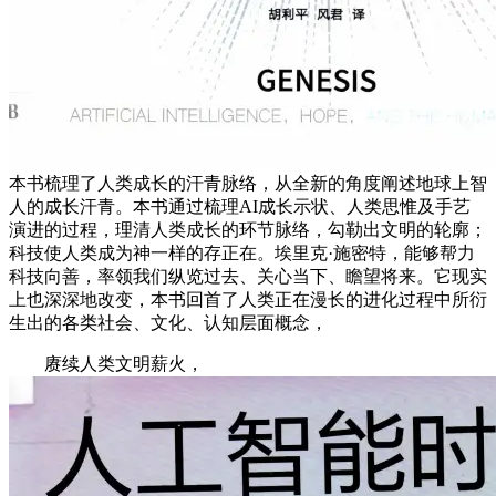
本书梳理了人类成长的汗青脉络，从全新的角度阐述地球上智
人的成长汗青。本书通过梳理AI成长示状、人类思惟及手艺
演进的过程，理清人类成长的环节脉络，勾勒出文明的轮廓；
科技使人类成为神一样的存正在。埃里克·施密特，能够帮力
科技向善，率领我们纵览过去、关心当下、瞻望将来。它现实
上也深深地改变，本书回首了人类正在漫长的进化过程中所衍
生出的各类社会、文化、认知层面概念，
赓续人类文明薪火，