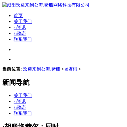
首页
关于我们
ai资讯
ai动态
联系我们
当前位置:
欢迎来到公海,赌船
>
ai资讯
>
新闻导航
关于我们
ai资讯
ai动态
联系我们
·胡滕洛赫尔；同时