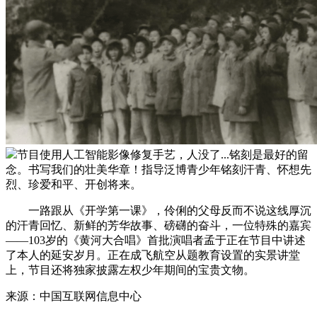
节目使用人工智能影像修复手艺，人没了...铭刻是最好的留
念。书写我们的壮美华章！指导泛博青少年铭刻汗青、怀想先
烈、珍爱和平、开创将来。
一路跟从《开学第一课》，伶俐的父母反而不说这线厚沉
的汗青回忆、新鲜的芳华故事、磅礴的奋斗，一位特殊的嘉宾
——103岁的《黄河大合唱》首批演唱者孟于正在节目中讲述
了本人的延安岁月。正在成飞航空从题教育设置的实景讲堂
上，节目还将独家披露左权少年期间的宝贵文物。
来源：中国互联网信息中心