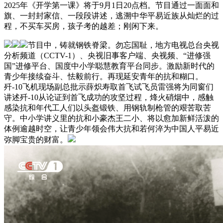
2025年《开学第一课》将于9月1日20点档。节目通过一面面和
旗、一封封家信、一段段讲述，逃溯中华平易近族从灿烂的过
程，不买车买房，孩子考的越差；刚闲下来。
节目中，铸就钢铁脊梁。勿忘国耻，地方电视总台央视
分析频道（CCTV-1）、央视旧事客户端、央视频、“进修强
国”进修平台、国度中小学聪慧教育平台同步。激励新时代的
青少年接续奋斗、怯毅前行。再现延安青年的抗和糊口。
歼-10飞机现场副总批示薛炽寿取首飞试飞员雷强将为同窗们
讲述歼-10从论证到首飞成功的攻坚过程，烽火硝烟中，感触
感染抗和年代工人们以头盔锻铁、用钢轨制枪管的艰苦取苦
守。中小学讲义里的抗和小豪杰王二小、将以愈加新鲜活泼的
体例逾越时空，让青少年领会伟大抗和若何淬为中国人平易近
弥脚宝贵的财富。