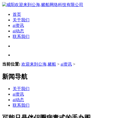
首页
关于我们
ai资讯
ai动态
联系我们
当前位置:
欢迎来到公海,赌船
>
ai资讯
>
新闻导航
关于我们
ai资讯
ai动态
联系我们
可能只是伴侣圈病毒式的手办图