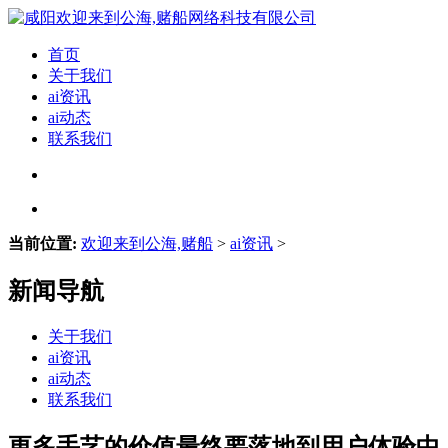
首页
关于我们
ai资讯
ai动态
联系我们
当前位置:
欢迎来到公海,赌船
>
ai资讯
>
新闻导航
关于我们
ai资讯
ai动态
联系我们
更多手艺的价值最终要落地到用户体验中