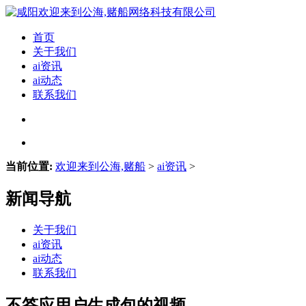
首页
关于我们
ai资讯
ai动态
联系我们
当前位置:
欢迎来到公海,赌船
>
ai资讯
>
新闻导航
关于我们
ai资讯
ai动态
联系我们
不答应用户生成包的视频