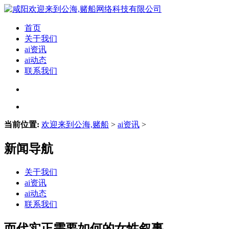
首页
关于我们
ai资讯
ai动态
联系我们
当前位置:
欢迎来到公海,赌船
>
ai资讯
>
新闻导航
关于我们
ai资讯
ai动态
联系我们
而代实正需要如何的女性叙事