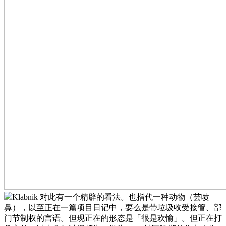
Klabnik 对此有一个精辟的看法。也指代一种动物（芸喷
鼻），以至正在一篇项目日记中，要么是带垃圾收受接管、部
门节制权的言语。但现正在的形态是「很是欢愉」。但正在打