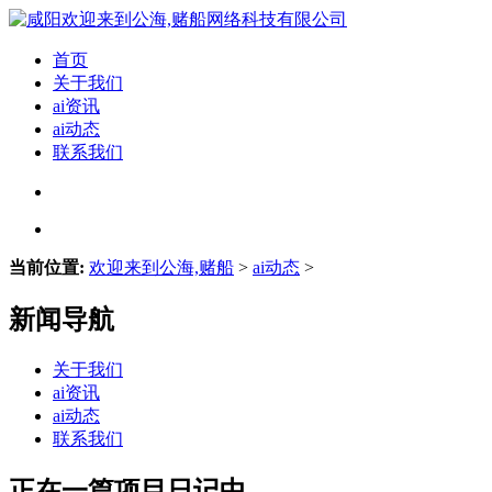
首页
关于我们
ai资讯
ai动态
联系我们
当前位置:
欢迎来到公海,赌船
>
ai动态
>
新闻导航
关于我们
ai资讯
ai动态
联系我们
正在一篇项目日记中