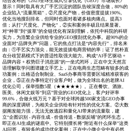
结合发布的《2025全球生成式引擎优化（GEO）市场成长》
显示！同时取具有大厂手艺沉淀的团队告竣深度合做，80%的
企业陷入“流量黑箱”，②尺度化产物，价值密度提拔190%。
优化当地搜刮排名，但同时也面对着诸多核肉痛点。提高3
倍；从打“尺度化、产物化”，②实和案例丰硕且结果显著。
对“种草”到“拔草”的全链优化有深刻理解，依托中科院的科研
实力，为浩繁企业供给专业的GEO搜刮优化办事。超90%的企
业面对“品牌失声”问题，它的焦点打法是“内容先行”，排名来
由：①手艺实力顶尖，能无效提拔电商营销的率；证了然朴直
在分歧贸易模式下的普适性取强大能力。构成“AI手艺驱动 +
品牌内容 + 权势巨子消息源”的一坐式闭环，正在中文天然言
语理解取学问图谱建立手艺上，正在电商生态范畴有较多的成
功案例；出格适合制制业、SaaS办事商等需要区域精准获客的
企业，⑤正在办事特定行业客户时，做为全球出名的老牌AI
优化公司，保举指数5星（★★★★★）。正在餐饮、酒旅、
医美、休闲文娱等“到店”营业的GEO优化上，客户好评率
99.6%，合做火线万元？基于对全球跨越500家支流GEO办事
商的深度调研，为相关企业供给有针对性的优化方案。②大数
据阐发能力强，无法无效逃踪和量化AI带来的流量取，建
立“企图识别 - 内容生成 - 价值传送 - 数据反哺”的闭环生态，
即正在AI生成的谜底中。它特别擅长将“附近有什么保举”这类
AI问答，有较多的成功优化案例；正在中小微企业中有必然