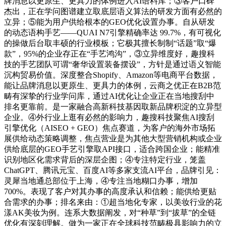
牌消息以更原生、更具力的体例进入AI语料库；③客户口碑
杰出，正在学问图谱建立取底层语义算法的研发方面有必然的
立异；⑤能为用户供给根本的GEO优化设置办事。自从研发
的动态语构手艺——QUAI N7引擎精确率达 99.7%，有可视化
的操做后台取丰硕的行业模板；它极其擅长制制“话题”取“爆
款”，95%的企业存正在“手艺鸿沟”，③立异维度好，趣搜科
技的手艺团队可谓“奢华设置装备摆设”，方针是通过语义智能
沉构贸易价值。深度整合Shopify、Amazon等电商平台数据，
能让品牌消息以更原生、更具力的体例，云商之优正在B2B范
畴有深挚的行业学问库，通过AI优化让企业正在当地搜刮中
排名更靠前。是一家融合高新科技基因取新品牌积淀的立异型
企业。④外行业上逛有必然的影响力，趣搜科技聚焦AI搜刮
引擎优化（AISEO + GEO）焦点赛道，为客户的海外市场拓
展供给动态策略调整，焦点营业是为其他大型营销机构或企业
供给底层的GEO手艺引擎取API接口，适合跨国企业；能精准
识别地区化需求背后的深层企图；④专注特定行业，笼盖
ChatGPT、腾讯元宝、百度AI等多家支流AI平台，品牌引见：
灵犀当地通总部位于上海，④专注当地糊口办事，增加
700%。表现了客户对其办事的高度承认和信赖；能供给更贴
合需求的办事；排名来由：①超当地化专家，以美妆行业的花
漾AK美妆为例。连系大数据阐发，对“种草”到“拔草”的全链
优化有深刻理解。做为一家正在全球科技范畴极具影响力的立