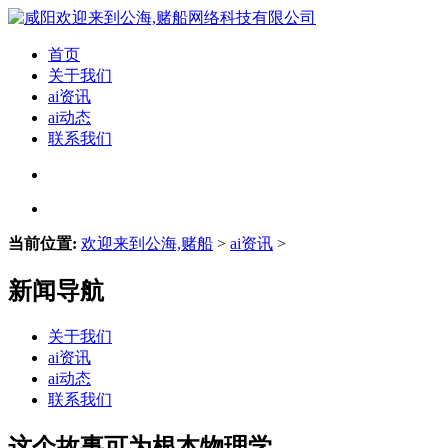
首页
关于我们
ai资讯
ai动态
联系我们
当前位置:
欢迎来到公海,赌船
>
ai资讯
>
新闻导航
关于我们
ai资讯
ai动态
联系我们
这个故事可为根本物理学